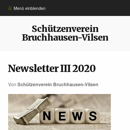
Menü einblenden
Informationen
Schützenverein
Bruchhausen-Vilsen
Sportarten
Anmeldung
Newsletter III 2020
10 Jahre ​Schützen­verein
Von
Schützenverein Bruchhausen-Vilsen
Königshäuser
Impressum