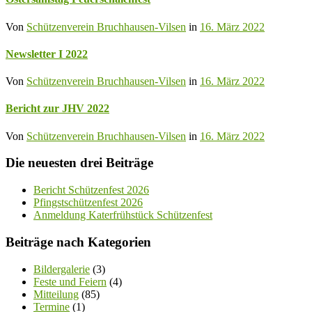
Von
Schützenverein Bruchhausen-Vilsen
in
16. März 2022
Newsletter I 2022
Von
Schützenverein Bruchhausen-Vilsen
in
16. März 2022
Bericht zur JHV 2022
Von
Schützenverein Bruchhausen-Vilsen
in
16. März 2022
Die neuesten drei Beiträge
Bericht Schützenfest 2026
Pfingstschützenfest 2026
Anmeldung Katerfrühstück Schützenfest
Beiträge nach Kategorien
Bildergalerie
(3)
Feste und Feiern
(4)
Mitteilung
(85)
Termine
(1)