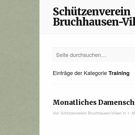
Schützenverein
Bruchhausen-Vi
Einträge der Kategorie
Training
Monatliches Damen­sch
Von
Schützenverein Bruchhausen-Vilsen
in
1. M