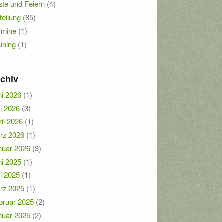
ste und Feiern
(4)
teilung
(85)
rmine
(1)
aining
(1)
chiv
ni 2026
(1)
i 2026
(3)
ril 2026
(1)
rz 2026
(1)
nuar 2026
(3)
ni 2025
(1)
i 2025
(1)
rz 2025
(1)
bruar 2025
(2)
nuar 2025
(2)