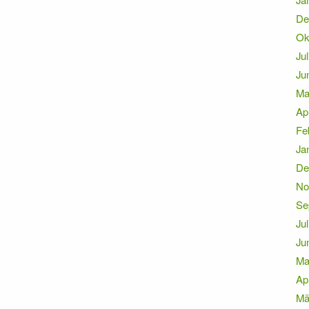
De
Ok
Jul
Ju
Ma
Ap
Fe
Ja
De
No
Se
Jul
Ju
Ma
Ap
Mä