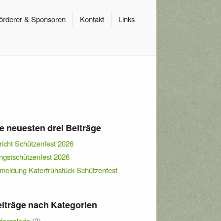
örderer & Sponsoren
Kontakt
Links
e neuesten drei Beiträge
richt Schützenfest 2026
ingstschützenfest 2026
meldung Katerfrühstück Schützenfest
iträge nach Kategorien
dergalerie
(3)