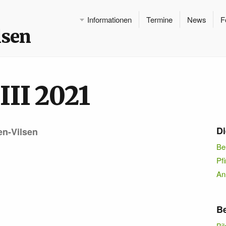
Informationen
Termine
News
F
lsen
III 2021
Di
n-Vilsen
Be
Pf
An
Be
Bil