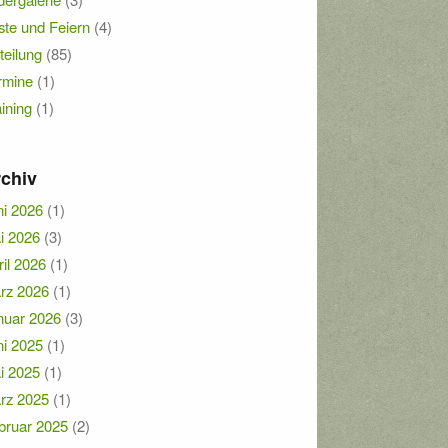
ste und Feiern
(4)
teilung
(85)
rmine
(1)
aining
(1)
chiv
ni 2026
(1)
i 2026
(3)
ril 2026
(1)
rz 2026
(1)
nuar 2026
(3)
ni 2025
(1)
i 2025
(1)
rz 2025
(1)
bruar 2025
(2)