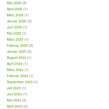
Mai 2026
(3)
April 2026
(1)
März 2026
(1)
Januar 2026
(3)
Juni 2025
(1)
Mai 2025
(1)
März 2025
(1)
Februar 2025
(2)
Januar 2025
(2)
August 2024
(1)
April 2024
(1)
März 2024
(1)
Februar 2024
(1)
September 2023
(1)
Juli 2023
(1)
Juni 2023
(1)
Mai 2023
(2)
April 2023
(2)