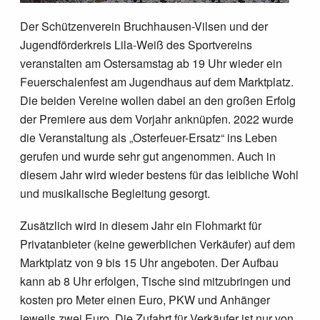
Der Schützenverein Bruchhausen-Vilsen und der
Jugendförderkreis Lila-Weiß des Sportvereins
veranstalten am Ostersamstag ab 19 Uhr wieder ein
Feuerschalenfest am Jugendhaus auf dem Marktplatz.
Die beiden Vereine wollen dabei an den großen Erfolg
der Premiere aus dem Vorjahr anknüpfen. 2022 wurde
die Veranstaltung als „Osterfeuer-Ersatz“ ins Leben
gerufen und wurde sehr gut angenommen. Auch in
diesem Jahr wird wieder bestens für das leibliche Wohl
und musikalische Begleitung gesorgt.
Zusätzlich wird in diesem Jahr ein Flohmarkt für
Privatanbieter (keine gewerblichen Verkäufer) auf dem
Marktplatz von 9 bis 15 Uhr angeboten. Der Aufbau
kann ab 8 Uhr erfolgen, Tische sind mitzubringen und
kosten pro Meter einen Euro, PKW und Anhänger
jeweils zwei Euro. Die Zufahrt für Verkäufer ist nur von