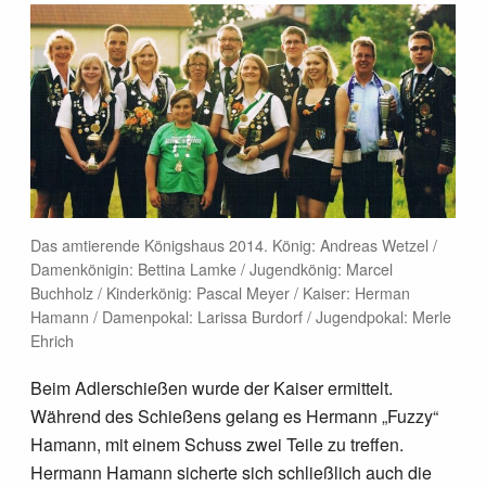
Das amtierende Königshaus 2014. König: Andreas Wetzel /
Damenkönigin: Bettina Lamke / Jugendkönig: Marcel
Buchholz / Kinderkönig: Pascal Meyer / Kaiser: Herman
Hamann / Damenpokal: Larissa Burdorf / Jugendpokal: Merle
Ehrich
Beim Adlerschießen wurde der Kaiser ermittelt.
Während des Schießens gelang es Hermann „Fuzzy“
Hamann, mit einem Schuss zwei Teile zu treffen.
Hermann Hamann sicherte sich schließlich auch die