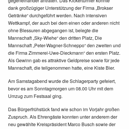
gegeneinander antraten. Das Kickerturnier konnte
dank großzügiger Unterstützung der Firma „Brokser
Getränke“ durchgeführt werden. Nach intensiven
Wettkampf, der auch bei dem einen oder anderen nicht
ohne Blessuren abgegangen ist, belegte die
Mannschaft „Sky-Wiehe“ den dritten Platz, Die
Mannschaft „Peter-Wagner-Schneppo“ den zweiten und
die Firma Zimmerei-Uwe-Dieckmann“ den ersten Platz.
Als Gewinn gab es attraktive Geldpreise sowie für jede
Mannschaft, die teilgenommen hatte, eine Kiste Bier.
Am Samstagabend wurde die Schlagerparty gefeiert,
bevor es am Sonntagmorgen um 08.00 Uhr mit dem
Umzug zum Festsaal ging.
Das Bürgerfrühstück fand wie schon im Vorjahr großen
Zuspruch. Als Ehrengäste konnten unter anderem der
neu gewählte Kreispräsident Marco Busch sowie der